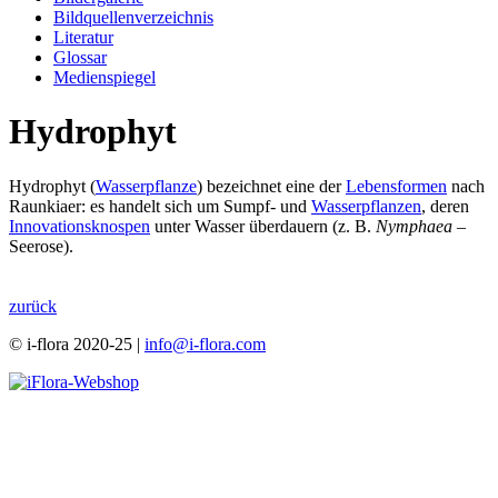
Bildquellenverzeichnis
Literatur
Glossar
Medienspiegel
Hydrophyt
Hydrophyt (
Wasserpflanze
) bezeichnet eine der
Lebensformen
nach
Raunkiaer: es handelt sich um Sumpf- und
Wasserpflanzen
, deren
Innovationsknospen
unter Wasser überdauern (z. B.
Nymphaea
–
Seerose).
zurück
© i-flora 2020-25 |
info@i-flora.com