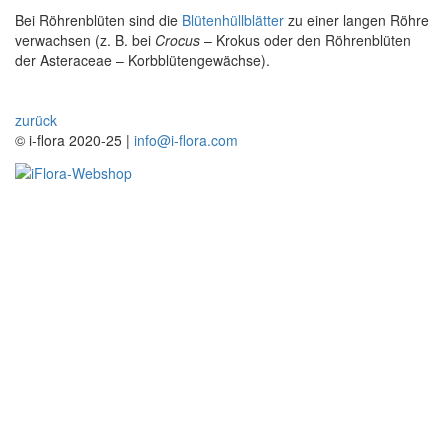
Bei Röhrenblüten sind die
Blütenhüllblätter
zu einer langen Röhre
verwachsen (z. B. bei
Crocus
– Krokus oder den Röhrenblüten
der Asteraceae – Korbblütengewächse).
zurück
© i-flora 2020-25 |
info@i-flora.com