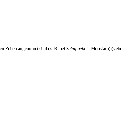
en Zeilen angeordnet sind (z. B. bei
Selaginella
– Moosfarn) (siehe