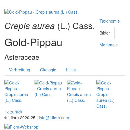
Taxonomie
Crepis aurea
(L.) Cass.
Bilder
Gold-Pippau
Merkmale
Asteraceae
Verbreitung
Ökologie
Links
<< zurück
© i-flora 2020-25 |
info@i-flora.com