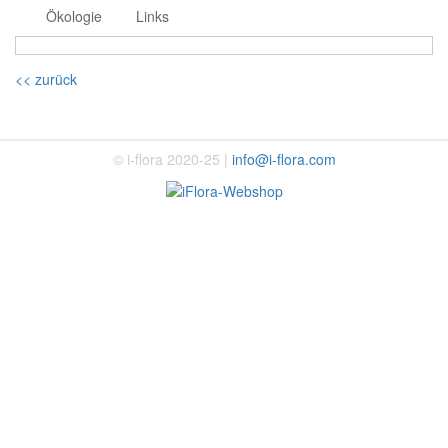
Ökologie
Links
<< zurück
© i-flora 2020-25 |
info@i-flora.com