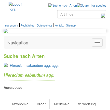
Impressum
Rechtliches
Datenschutz
Kontakt
Sitemap
Navigation
Zeige
Navigati
Suche nach Arten
Hieracium sabaudum agg.
Asteraceae
Taxonomie
Bilder
Merkmale
Verbreitung