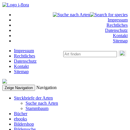
Impressum
Rechtliches
Datenschutz
Kontakt
Sitemap
Impressum
Rechtliches
Datenschutz
Kontakt
Sitemap
Navigation
Zeige Navigation
Steckbriefe der Arten
Suche nach Arten
Stammbaum
Bücher
ebooks
Bildershop
Bildersuche