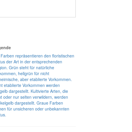
gende
 Farben repräsentieren den floristischen
tus der Art in der entsprechenden
ion. Grün steht für natürliche
kommen, hellgrün für nicht
heimische, aber etablierte Vorkommen.
ht etablierte Vorkommen werden
lgelb dargestellt. Kultivierte Arten, die
ht oder nur selten verwildern, werden
kelgelb dargestellt. Graue Farben
hen für unsicheren oder unbekannten
tus.