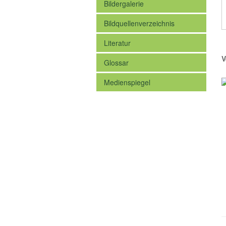
Bildergalerie
Bildquellenverzeichnis
Literatur
V
Glossar
Medienspiegel