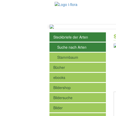
Steckbriefe der Arten
Suche nach Arten
Stammbaum
Bücher
ebooks
Bildershop
Bildersuche
Bilder