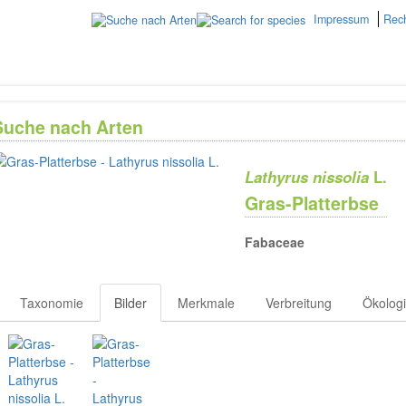
Impressum
Rech
Suche nach Arten
Lathyrus nissolia
L.
Gras-Platterbse
Fabaceae
Taxonomie
Bilder
Merkmale
Verbreitung
Ökolog