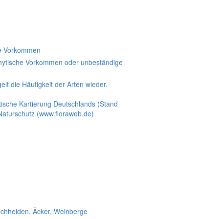
rte Vorkommen
hytische Vorkommen oder unbeständige
elt die Häufigkeit der Arten wieder.
tische Kartierung Deutschlands (Stand
Naturschutz (www.floraweb.de)
uch­heiden, Äcker, Wein­berge