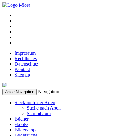
Impressum
Rechtliches
Datenschutz
Kontakt
Sitemap
Navigation
Zeige Navigation
Steckbriefe der Arten
Suche nach Arten
Stammbaum
Bücher
ebooks
Bildershop
Bildersuche