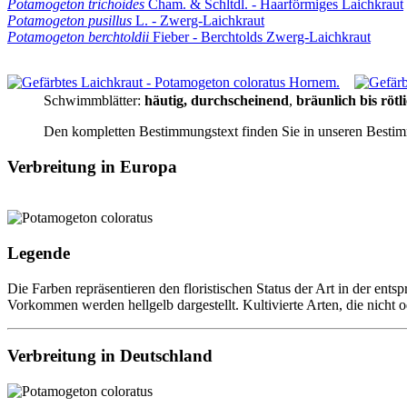
Potamogeton trichoides
Cham. & Schltdl. - Haarförmiges Laichkraut
Potamogeton pusillus
L. - Zwerg-Laichkraut
Potamogeton berchtoldii
Fieber - Berchtolds Zwerg-Laichkraut
Schwimmblätter:
häutig, durchscheinend
,
bräunlich bis rötl
Den kompletten Bestimmungstext finden Sie in unseren Besti
Verbreitung in Europa
Legende
Die Farben repräsentieren den floristischen Status der Art in der ent
Vorkommen werden hellgelb dargestellt. Kultivierte Arten, die nicht 
Verbreitung in Deutschland