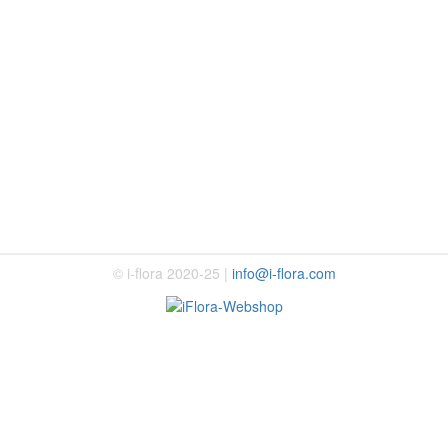
© i-flora 2020-25 |
info@i-flora.com