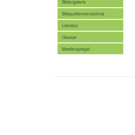
Bildergalerie
Bildquellenverzeichnis
Literatur
Glossar
Medienspiegel