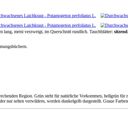
 lang, meist verzweigt,
im Querschnitt rundlich
.
Tauchblätter:
sitzend
mmungsbüchern.
sprechenden Region. Grün steht für natürliche Vorkommen, hellgrün für n
oder nur selten verwildern, werden dunkelgelb dargestellt. Graue Farbe