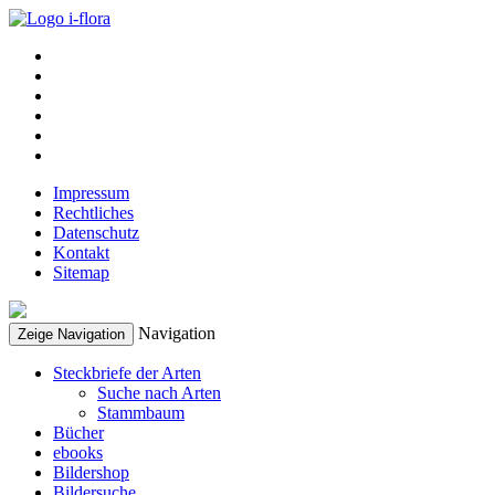
Impressum
Rechtliches
Datenschutz
Kontakt
Sitemap
Navigation
Zeige Navigation
Steckbriefe der Arten
Suche nach Arten
Stammbaum
Bücher
ebooks
Bildershop
Bildersuche