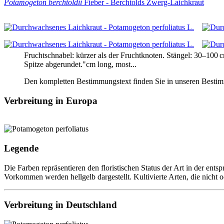
Potamogeton berchtoldii
Fieber - Berchtolds Zwerg-Laichkraut
Fruchtschnabel:
kürzer als der Fruchtknoten
.
Stängel:
30–100 cm
Spitze abgerundet
."cm long, most...
Den kompletten Bestimmungstext finden Sie in unseren Besti
Verbreitung in Europa
Legende
Die Farben repräsentieren den floristischen Status der Art in der ent
Vorkommen werden hellgelb dargestellt. Kultivierte Arten, die nicht 
Verbreitung in Deutschland