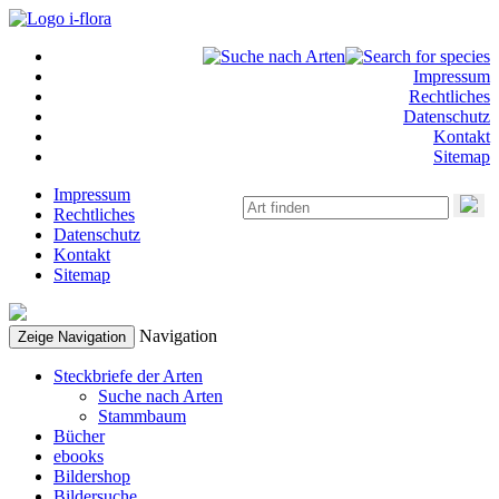
Impressum
Rechtliches
Datenschutz
Kontakt
Sitemap
Impressum
Rechtliches
Datenschutz
Kontakt
Sitemap
Navigation
Zeige Navigation
Steckbriefe der Arten
Suche nach Arten
Stammbaum
Bücher
ebooks
Bildershop
Bildersuche