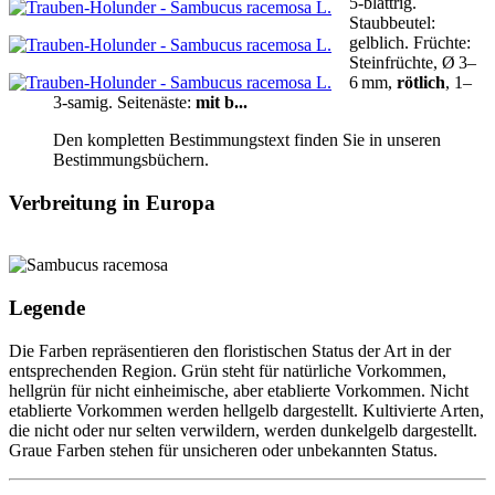
5‑blättrig.
Staubbeutel:
gelblich
.
Früchte:
Steinfrüchte, Ø 3–
6 mm,
rötlich
, 1–
3‑samig.
Seitenäste:
mit b...
Den kompletten Bestimmungstext finden Sie in unseren
Bestimmungsbüchern.
Verbreitung in Europa
Legende
Die Farben repräsentieren den floristischen Status der Art in der
entsprechenden Region. Grün steht für natürliche Vorkommen,
hellgrün für nicht einheimische, aber etablierte Vorkommen. Nicht
etablierte Vorkommen werden hellgelb dargestellt. Kultivierte Arten,
die nicht oder nur selten verwildern, werden dunkelgelb dargestellt.
Graue Farben stehen für unsicheren oder unbekannten Status.