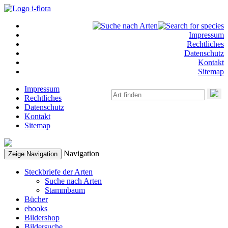
Impressum
Rechtliches
Datenschutz
Kontakt
Sitemap
Impressum
Rechtliches
Datenschutz
Kontakt
Sitemap
Navigation
Zeige Navigation
Steckbriefe der Arten
Suche nach Arten
Stammbaum
Bücher
ebooks
Bildershop
Bildersuche