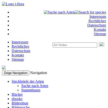
Impressum
Rechtliches
Datenschutz
Kontakt
Sitemap
Impressum
Rechtliches
Datenschutz
Kontakt
Sitemap
Navigation
Zeige Navigation
Steckbriefe der Arten
Suche nach Arten
Stammbaum
Bücher
ebooks
Bildershop
Bildersuche