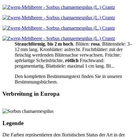
Strauchförmig
,
bis 2 m hoch
.
Blüten:
rosa
.
Blütenstiele:
3–
12 mm lang.
Kronblätter:
aufrecht
.
Fruchtblätter:
mit der
fleischig werdenden Blütenachse verwachsen.
Früchte:
apfelartige Scheinfrüchte,
rötlich
Fruchtwand:
pergamentartig.
Blattstiele:
maximal 1 cm lang
.
Bl...
Den kompletten Bestimmungstext finden Sie in unseren
Bestimmungsbüchern.
Verbreitung in Europa
Legende
Die Farben repräsentieren den floristischen Status der Art in der