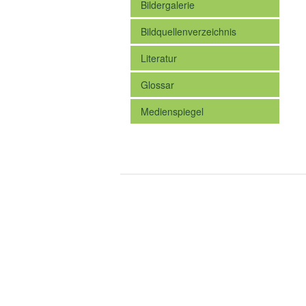
Bildergalerie
Bildquellenverzeichnis
Literatur
Glossar
Medienspiegel