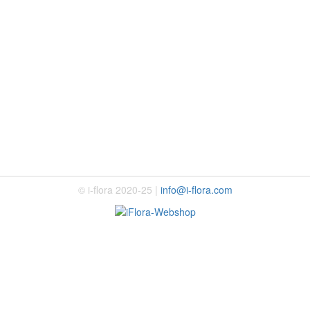
© i-flora 2020-25 |
info@i-flora.com