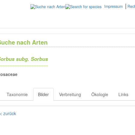
Impressum
Rech
Suche nach Arten
orbus subg. Sorbus
osaceae
Taxonomie
Bilder
Verbreitung
Ökologie
Links
< zurück