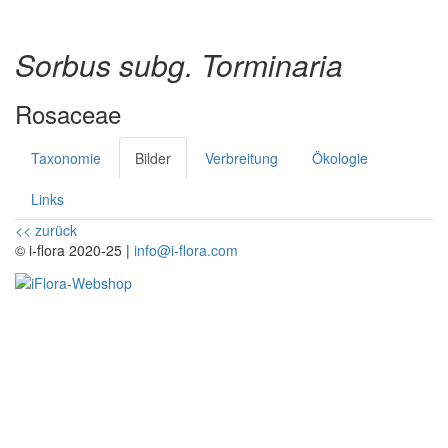
Sorbus subg. Torminaria
Rosaceae
Taxonomie
Bilder
Verbreitung
Ökologie
Links
<< zurück
© i-flora 2020-25 |
info@i-flora.com