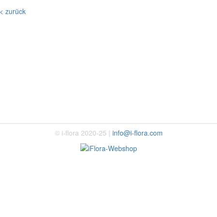
< zurück
© i-flora 2020-25 |
info@i-flora.com