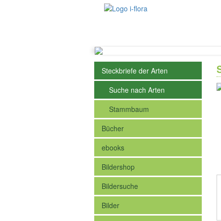
Steckbriefe der Arten
Suche nach Arten
Stammbaum
Bücher
ebooks
Bildershop
Bildersuche
Bilder