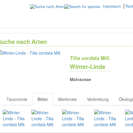
Impressum
Rech
Suche nach Arten
Tilia cordata
Mill.
Winter-Linde
Malvaceae
Taxonomie
Bilder
Merkmale
Verbreitung
Ökolog