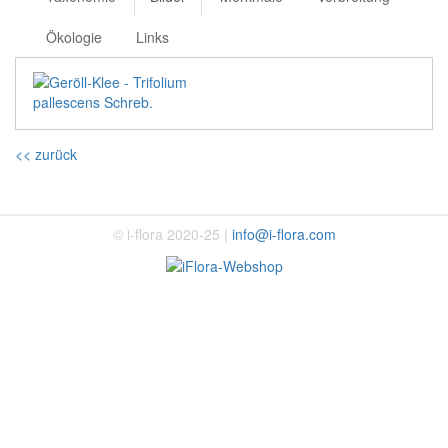
Ökologie
Links
<< zurück
© i-flora 2020-25 |
info@i-flora.com