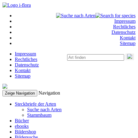
Impressum
Rechtliches
Datenschutz
Kontakt
Sitemap
Impressum
Rechtliches
Datenschutz
Kontakt
Sitemap
Navigation
Zeige Navigation
Steckbriefe der Arten
Suche nach Arten
Stammbaum
Bücher
ebooks
Bildershop
Bildersuche