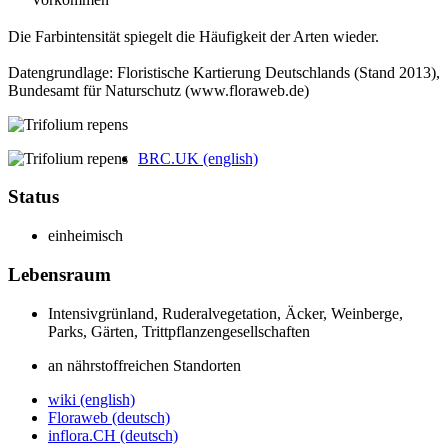
Die Farbintensität spiegelt die Häufigkeit der Arten wieder.
Datengrundlage: Floristische Kartierung Deutschlands (Stand 2013),
Bundesamt für Naturschutz (www.floraweb.de)
BRC.UK (english)
Status
einheimisch
Lebensraum
Intensiv­grün­land, Ruderal­vegetation, Äcker, Wein­berge,
Parks, Gärten, Trittpflanzengesellschaften
an nährstoffreichen Standorten
wiki (english)
Floraweb (deutsch)
inflora.CH (deutsch)