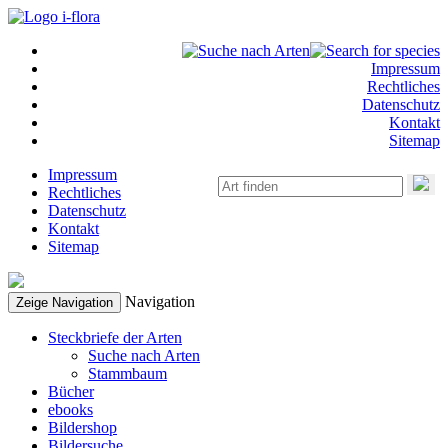
Impressum
Rechtliches
Datenschutz
Kontakt
Sitemap
Impressum
Rechtliches
Datenschutz
Kontakt
Sitemap
Navigation
Zeige Navigation
Steckbriefe der Arten
Suche nach Arten
Stammbaum
Bücher
ebooks
Bildershop
Bildersuche