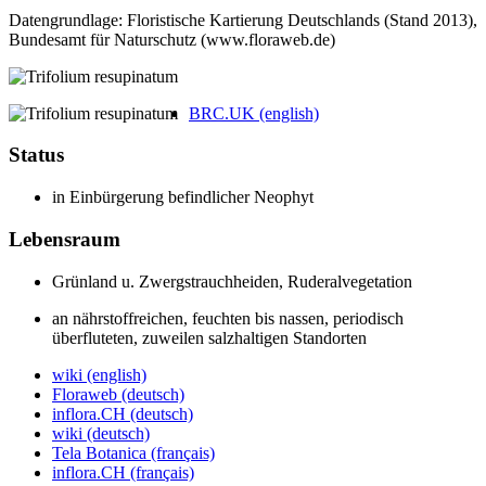
Datengrundlage: Floristische Kartierung Deutschlands (Stand 2013),
Bundesamt für Naturschutz (www.floraweb.de)
BRC.UK (english)
Status
in Einbürgerung befindlicher Neophyt
Lebensraum
Grün­land u. Zwerg­strauch­heiden, Ruderal­vegetation
an nährstoffreichen, feuchten bis nassen, periodisch
überfluteten, zuweilen salzhaltigen Standorten
wiki (english)
Floraweb (deutsch)
inflora.CH (deutsch)
wiki (deutsch)
Tela Botanica (français)
inflora.CH (français)