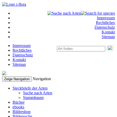
Impressum
Rechtliches
Datenschutz
Kontakt
Sitemap
Impressum
Rechtliches
Datenschutz
Kontakt
Sitemap
Navigation
Zeige Navigation
Steckbriefe der Arten
Suche nach Arten
Stammbaum
Bücher
ebooks
Bildershop
Bildersuche