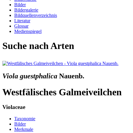
Bilder
Bildergalerie
Bildquellenverzeichnis
Literatur
Glossar
Medienspiegel
Suche nach Arten
Viola guestphalica
Nauenb.
Westfälisches Galmeiveilchen
Violaceae
Taxonomie
Bilder
Merkmale