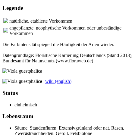
Legende
natürliche, etablierte Vorkommen
angepflanzte, neophytische Vorkommen oder unbeständige
Vorkommen
Die Farbintensität spiegelt die Häufigkeit der Arten wieder.
Datengrundlage: Floristische Kartierung Deutschlands (Stand 2013),
Bundesamt für Naturschutz (www.floraweb.de)
wiki (english)
Status
einheimisch
Lebensraum
Säume, Stauden­fluren, Extensiv­grünland oder nat. Rasen,
Zwerg­strauch­heiden, Geröll, Fels­biotope