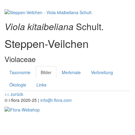
Viola kitaibeliana
Schult.
Steppen-Veilchen
Violaceae
Taxonomie
Bilder
Merkmale
Verbreitung
Ökologie
Links
<< zurück
© i-flora 2020-25 |
info@i-flora.com