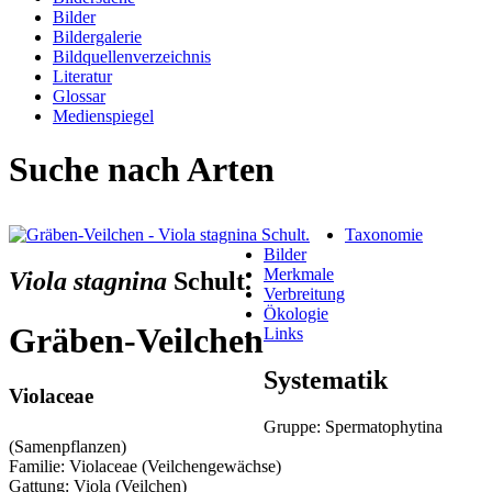
Bilder
Bildergalerie
Bildquellenverzeichnis
Literatur
Glossar
Medienspiegel
Suche nach Arten
Taxonomie
Bilder
Merkmale
Viola stagnina
Schult.
Verbreitung
Ökologie
Gräben-Veilchen
Links
Systematik
Violaceae
Gruppe: Spermatophytina
(Samenpflanzen)
Familie: Violaceae (Veilchengewächse)
Gattung: Viola (Veilchen)