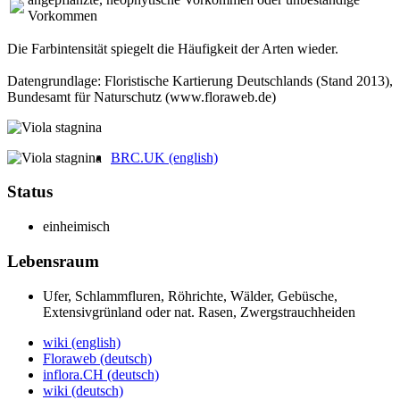
Vorkommen
Die Farbintensität spiegelt die Häufigkeit der Arten wieder.
Datengrundlage: Floristische Kartierung Deutschlands (Stand 2013),
Bundesamt für Naturschutz (www.floraweb.de)
BRC.UK (english)
Status
einheimisch
Lebensraum
Ufer, Schlamm­fluren, Röhrichte, Wälder, Gebüsche,
Extensiv­grünland oder nat. Rasen, Zwerg­strauch­heiden
wiki (english)
Floraweb (deutsch)
inflora.CH (deutsch)
wiki (deutsch)