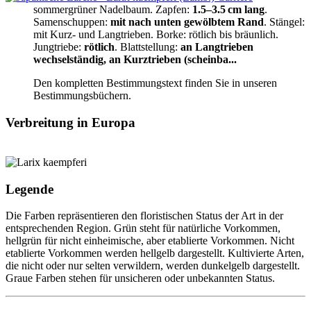
sommergrüner Nadelbaum.
Zapfen:
1.5–3.5 cm lang
.
Samenschuppen:
mit nach unten gewölbtem Rand
.
Stängel:
mit Kurz- und Langtrieben.
Borke:
rötlich bis bräunlich
.
Jungtriebe:
rötlich
.
Blattstellung:
an Langtrieben
wechselständig, an Kurztrieben (scheinba...
Den kompletten Bestimmungstext finden Sie in unseren
Bestimmungsbüchern.
Verbreitung in Europa
Legende
Die Farben repräsentieren den floristischen Status der Art in der
entsprechenden Region. Grün steht für natürliche Vorkommen,
hellgrün für nicht einheimische, aber etablierte Vorkommen. Nicht
etablierte Vorkommen werden hellgelb dargestellt. Kultivierte Arten,
die nicht oder nur selten verwildern, werden dunkelgelb dargestellt.
Graue Farben stehen für unsicheren oder unbekannten Status.