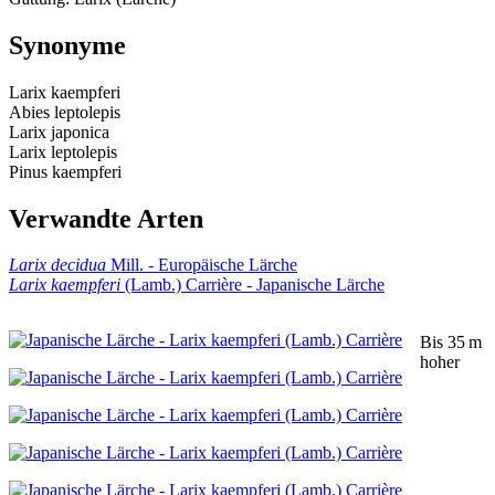
Synonyme
Larix kaempferi
Abies leptolepis
Larix japonica
Larix leptolepis
Pinus kaempferi
Verwandte Arten
Larix decidua
Mill. - Europäische Lärche
Larix kaempferi
(Lamb.) Carrière - Japanische Lärche
Bis 35 m
hoher