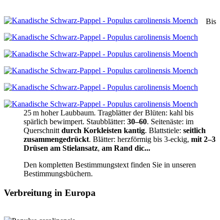
Bis
25 m hoher Laubbaum
.
Tragblätter der Blüten:
kahl bis
spärlich bewimpert
.
Staubblätter:
30–60
.
Seitenäste:
im
Querschnitt
durch Korkleisten kantig
.
Blattstiele:
seitlich
zusammengedrückt
.
Blätter:
herzförmig bis 3‑eckig
,
mit 2–3
Drüsen am Stielansatz
,
am Rand dic...
Den kompletten Bestimmungstext finden Sie in unseren
Bestimmungsbüchern.
Verbreitung in Europa